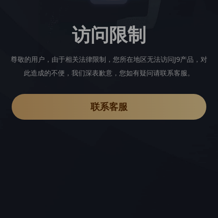
访问限制
尊敬的用户，由于相关法律限制，您所在地区无法访问J9产品，对
此造成的不便，我们深表歉意，您如有疑问请联系客服。
联系客服